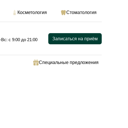
Косметология
Стоматология
Записаться на приём
-Вс: с 9:00 до 21:00
Специальные предложения