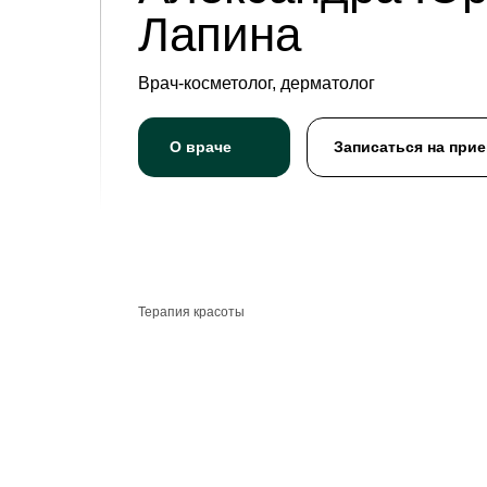
Лапина
Врач-косметолог, дерматолог
О враче
Записаться на при
Терапия красоты