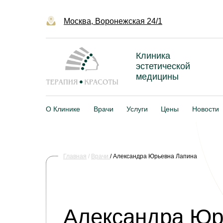
Москва, Воронежская 24/1
Клиника
эстетической
медицины
О Клинике
Врачи
Услуги
Цены
Новости
Главная
/
Врачи
/ Александра Юрьевна Лапина
Александра Юр