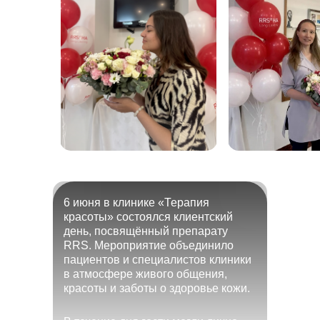
6 июня в клинике «Терапия
>30
красоты» состоялся клиентский
день, посвящённый препарату
>30
5
RRS. Мероприятие объединило
пациентов и специалистов клиники
в атмосфере живого общения,
красоты и заботы о здоровье кожи.