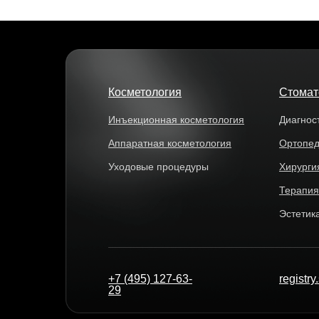
Косметология
Стомат
Инъекционная косметология
Диагнос
Аппаратная косметология
Ортопе
Уходовые процедуры
Хирурги
Терапия
Эстетик
+7 (495) 127-63-
registr
29