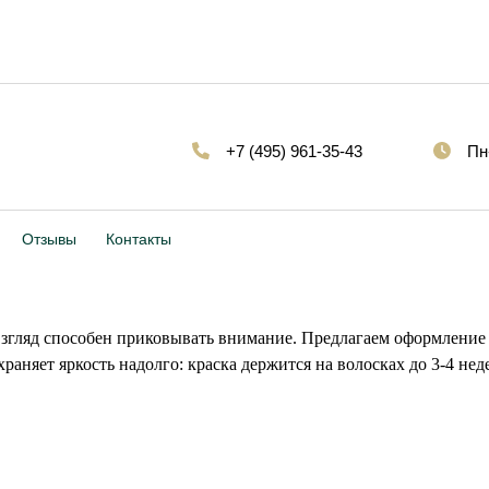
+7 (495) 961-35-43
Пн
Отзывы
Контакты
згляд способен приковывать внимание. Предлагаем оформление 
храняет яркость надолго: краска держится на волосках до 3-4 недел