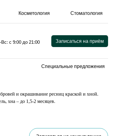
Косметология
Стоматология
Записаться на приём
-Вс: с 9:00 до 21:00
Специальные предложения
бровей и окрашивание ресниц краской и хной.
ь, хна – до 1,5-2 месяцев.