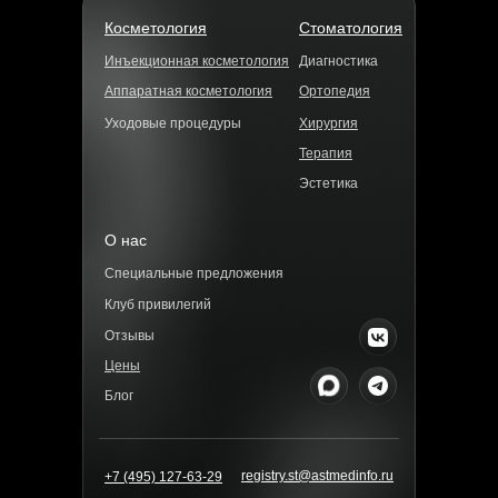
Косметология
Стоматология
Инъекционная косметология
Диагностика
Аппаратная косметология
Ортопедия
Уходовые процедуры
Хирургия
Терапия
Эстетика
О нас
Специальные предложения
Клуб привилегий
Отзывы
Цены
Блог
registry.st@astmedinfo.ru
+7 (495) 127-63-29